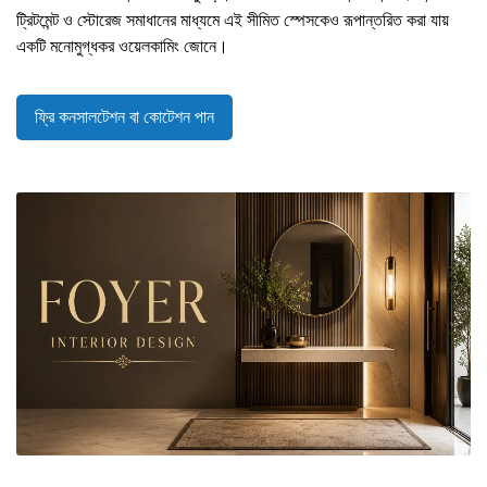
ট্রিটমেন্ট ও স্টোরেজ সমাধানের মাধ্যমে এই সীমিত স্পেসকেও রূপান্তরিত করা যায়
একটি মনোমুগ্ধকর ওয়েলকামিং জোনে।
ফ্রি কনসালটেশন বা কোটেশন পান