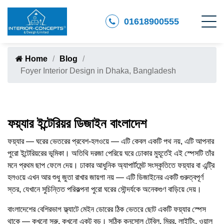
01618900555
Home
Blog
Foyer Interior Design in Dhaka, Bangladesh
ফয়্যার ইন্টেরিয়র ডিজাইন বাংলাদেশ
ফয়্যার — ঘরের ভেতরের প্রবেশ-হলওয়ে — এটি কেবল একটি পথ নয়, এটি আপনার
পুরো ইন্টেরিয়রের ভূমিকা। অতিথি দরজা পেরিয়ে ঘরে ঢোকার মুহূর্তেই এই স্পেসটি তাঁর
মনে প্রথম ছাপ ফেলে দেয়। ঢাকার আধুনিক অ্যাপার্টমেন্ট সংস্কৃতিতে ফয়্যার বা এন্ট্রি
হলওয়ে এখন আর শুধু জুতা রাখার জায়গা নয় — এটি ডিজাইনের একটি গুরুত্বপূর্ণ
স্তর, যেখানে সুচিন্তিত পরিকল্পনা পুরো ঘরের সৌন্দর্যকে অনেকগুণ বাড়িয়ে দেয়।
বাংলাদেশের বেশিরভাগ ফ্ল্যাটে মেইন ডোরের ঠিক ভেতরে ছোট একটি ফয়্যার স্পেস
থাকে — কখনো সরু, কখনো একটু বড়। সঠিক কনসোল টেবিল, মিরর, লাইটিং, ওয়াল