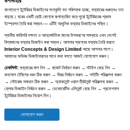
উপসংহার
বাংলাদেশে ইন্টেরিয়র ডিজাইনের সংস্কৃতি যত পরিপক্ক হচ্ছে, ফয়্যারের গুরুত্বও তত
বাড়ছে। ঘরের একটি ছোট্ট কোণকে রূপান্তরিত করে পুরো ইন্টেরিয়রের প্রথম
ইম্প্রেশন তৈরি করা সম্ভব — এটিই আধুনিক ফয়্যার ডিজাইনের শক্তি।
স্থানীয় কারিগরি দক্ষতা ও আন্তর্জাতিক মানের উপকরণের সমন্বয়ে এখন দেশেই
বিশ্বমানের ফয়্যার ডিজাইন করা সম্ভব। আপনার স্বপ্নের ফয়্যার তৈরি করতে
Interior Concepts & Design Limited
আছে আপনার পাশে।
আমাদের অভিজ্ঞ ডিজাইনারদের সাথে কথা বলতে আজই যোগাযোগ করুন।
চেকলিস্ট:
ফয়্যারের মাপ নিন → বাজেট নির্ধারণ করুন → স্টাইল বেছে নিন →
কনসোল টেবিলের ধরন ঠিক করুন → মিরর নির্বাচন করুন → লাইটিং পরিকল্পনা করুন
→ স্টোরেজ সমাধান ঠিক করুন → অ্যাকসেন্ট ওয়াল ট্রিটমেন্ট পরিকল্পনা করুন →
ফ্লোর ডিজাইন নির্বাচন করুন → ডেকোরেটিভ এলিমেন্ট বেছে নিন → প্রফেশনাল
ইন্টেরিয়র ডিজাইনার নিয়োগ দিন।
যোগাযোগ করুন