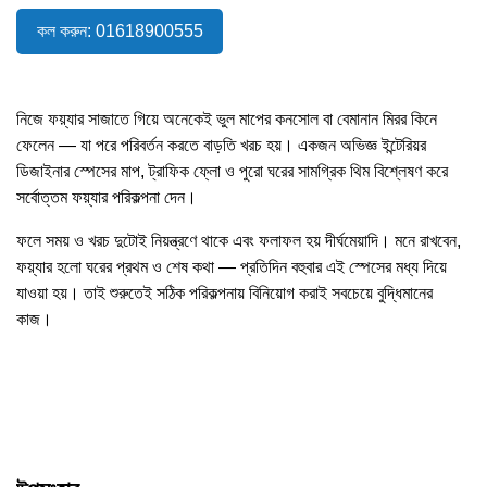
কল করুন: 01618900555
নিজে ফয়্যার সাজাতে গিয়ে অনেকেই ভুল মাপের কনসোল বা বেমানান মিরর কিনে
ফেলেন — যা পরে পরিবর্তন করতে বাড়তি খরচ হয়। একজন অভিজ্ঞ ইন্টেরিয়র
ডিজাইনার স্পেসের মাপ, ট্রাফিক ফ্লো ও পুরো ঘরের সামগ্রিক থিম বিশ্লেষণ করে
সর্বোত্তম ফয়্যার পরিকল্পনা দেন।
ফলে সময় ও খরচ দুটোই নিয়ন্ত্রণে থাকে এবং ফলাফল হয় দীর্ঘমেয়াদি। মনে রাখবেন,
ফয়্যার হলো ঘরের প্রথম ও শেষ কথা — প্রতিদিন বহুবার এই স্পেসের মধ্য দিয়ে
যাওয়া হয়। তাই শুরুতেই সঠিক পরিকল্পনায় বিনিয়োগ করাই সবচেয়ে বুদ্ধিমানের
কাজ।