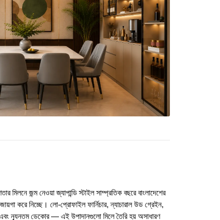
্ণতার মিলনে জন্ম নেওয়া জ্যাপান্ডি স্টাইল সাম্প্রতিক বছরে বাংলাদেশের
ায়গা করে নিচ্ছে। লো-প্রোফাইল ফার্নিচার, ন্যাচারাল উড গ্রেইন,
, ওক) এবং ন্যূনতম ডেকোর — এই উপাদানগুলো মিলে তৈরি হয় অসাধারণ