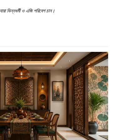
, যারা ভিন্নধর্মী ও এজি পরিবেশ চান।