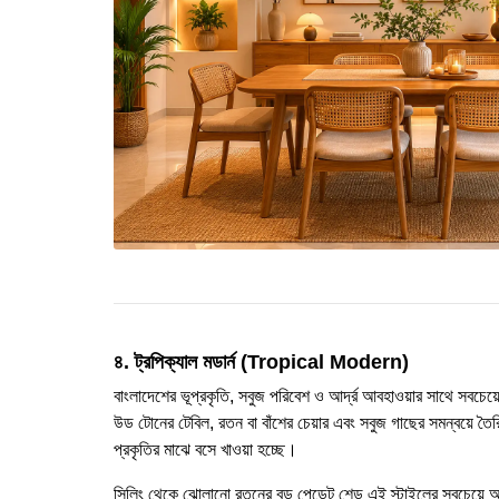
৪. ট্রপিক্যাল মডার্ন (Tropical Modern)
বাংলাদেশের ভূপ্রকৃতি, সবুজ পরিবেশ ও আর্দ্র আবহাওয়ার সাথে সবচেয়
উড টোনের টেবিল, রতন বা বাঁশের চেয়ার এবং সবুজ গাছের সমন্বয়ে 
প্রকৃতির মাঝে বসে খাওয়া হচ্ছে।
সিলিং থেকে ঝোলানো রতনের বড় পেন্ডেন্ট শেড এই স্টাইলের সবচেয়ে আ