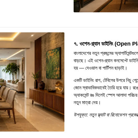
৭. ওপেন-প্ল্যান ডাইনিং (Open 
বাংলাদেশের নতুন প্রজন্মের অ্যাপার্টমেন্ট
বাড়ছে। এই ওপেন-প্ল্যান কনসেপ্টে ডাইন
হয় — দেওয়াল বা পার্টিশন ছাড়াই।
একটি ডাইনিং রাগ, টেবিলের উপরে নিচু পেন্ড
জোন স্বাভাবিকভাবেই তৈরি হয়ে যায়। রঙ
অ্যাকসেন্ট রঙ দিলেই স্পেস আলাদা পরিচয়
নতুন মাত্রা দেয়।
উপযুক্ত: নতুন ফ্ল্যাট বা রিনোভেশন প্রজেক