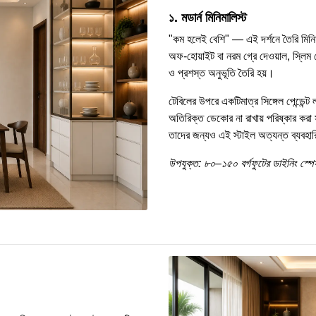
১. মডার্ন মিনিমালিস্ট
"কম হলেই বেশি" — এই দর্শনে তৈরি মিনিমা
অফ-হোয়াইট বা নরম গ্রে দেওয়াল, স্লিম 
ও প্রশস্ত অনুভূতি তৈরি হয়।
টেবিলের উপরে একটিমাত্র সিঙ্গেল পেন্ডেন্
অতিরিক্ত ডেকোর না রাখায় পরিষ্কার কর
তাদের জন্যও এই স্টাইল অত্যন্ত ব্যবহা
উপযুক্ত: ৮০–১৫০ বর্গফুটের ডাইনিং স্পে