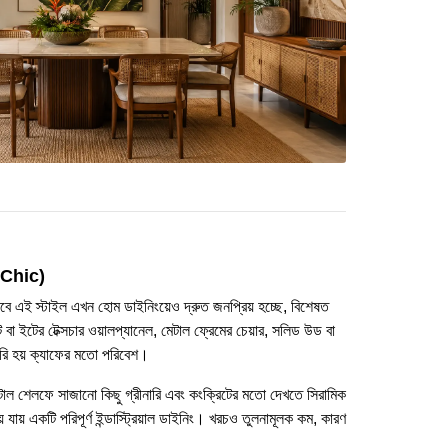
al Chic)
াবে এই স্টাইল এখন হোম ডাইনিংয়েও দ্রুত জনপ্রিয় হচ্ছে, বিশেষত
বা ইটের টেক্সচার ওয়ালপ্যানেল, মেটাল ফ্রেমের চেয়ার, সলিড উড বা
রি হয় ক্যাফের মতো পরিবেশ।
াক মেটাল শেলফে সাজানো কিছু গ্রীনারি এবং কংক্রিটের মতো দেখতে সিরামিক
ায় একটি পরিপূর্ণ ইন্ডাস্ট্রিয়াল ডাইনিং। খরচও তুলনামূলক কম, কারণ