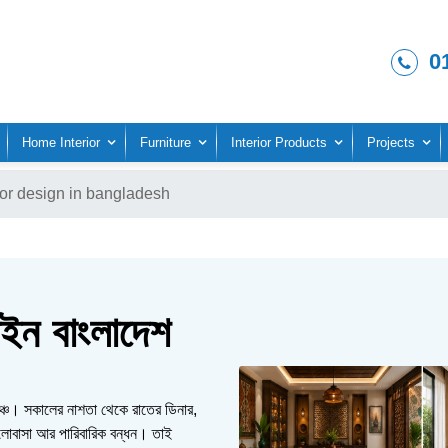
0
Home Interior
Furniture
Interior Products
Projects
ior design in bangladesh
জাইন বাংলাদেশ
মঞ্চ। সকালের নাশতা থেকে রাতের ডিনার,
লোবাসা আর পারিবারিক বন্ধন। তাই