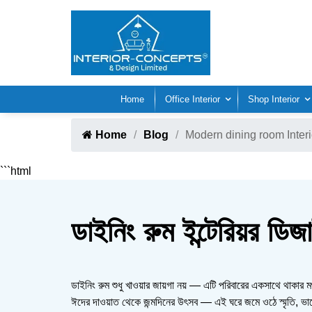
Home
Office Interior
Shop Interior
Home
Blog
Modern dining room Inter
```html
ডাইনিং রুম ইন্টেরিয়র ডি
ডাইনিং রুম শুধু খাওয়ার জায়গা নয় — এটি পরিবারের একসাথে থাকার 
ঈদের দাওয়াত থেকে জন্মদিনের উৎসব — এই ঘরে জমে ওঠে স্মৃতি, ভা