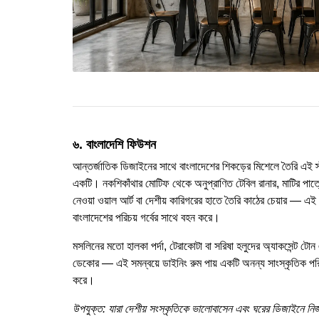
৬. বাংলাদেশি ফিউশন
আন্তর্জাতিক ডিজাইনের সাথে বাংলাদেশের শিকড়ের মিশেলে তৈরি এই স
একটি। নকশিকাঁথার মোটিফ থেকে অনুপ্রাণিত টেবিল রানার, মাটির পাত্রের
নেওয়া ওয়াল আর্ট বা দেশীয় কারিগরের হাতে তৈরি কাঠের চেয়ার — এ
বাংলাদেশের পরিচয় গর্বের সাথে বহন করে।
মসলিনের মতো হালকা পর্দা, টেরাকোটা বা সরিষা হলুদের অ্যাকসেন্ট টো
ডেকোর — এই সমন্বয়ে ডাইনিং রুম পায় একটি অনন্য সাংস্কৃতিক পরি
করে।
উপযুক্ত: যারা দেশীয় সংস্কৃতিকে ভালোবাসেন এবং ঘরের ডিজাইনে নি