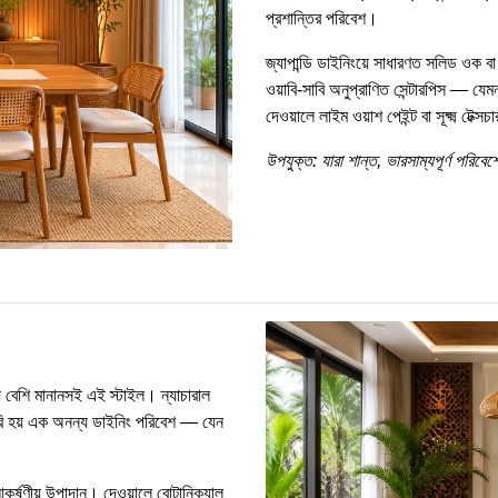
প্রশান্তির পরিবেশ।
জ্যাপান্ডি ডাইনিংয়ে সাধারণত সলিড ওক 
ওয়াবি-সাবি অনুপ্রাণিত সেন্টারপিস — যে
দেওয়ালে লাইম ওয়াশ পেইন্ট বা সূক্ষ্ম টেক্
উপযুক্ত: যারা শান্ত, ভারসাম্যপূর্ণ পরিব
ে বেশি মানানসই এই স্টাইল। ন্যাচারাল
তৈরি হয় এক অনন্য ডাইনিং পরিবেশ — যেন
কর্ষণীয় উপাদান। দেওয়ালে বোটানিক্যাল