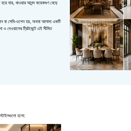
ে যায়, খাওয়ার আনন্দ কয়েকগুণ বেড়ে
 ওপেন বা সেমি-ওপেন হয়, অথবা আলাদা একটি
া ও দেওয়ালের ট্রিটমেন্টে এই সীমিত
ন স্টাইলগুলো হলো: