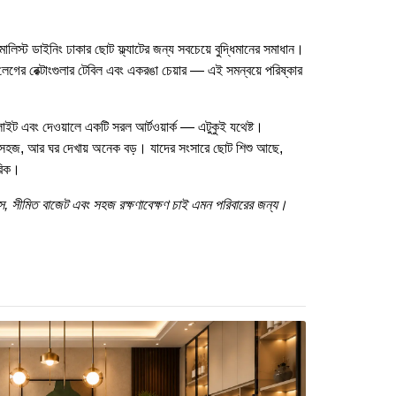
লিস্ট ডাইনিং ঢাকার ছোট ফ্ল্যাটের জন্য সবচেয়ে বুদ্ধিমানের সমাধান।
লেগের রেক্টাংগুলার টেবিল এবং একরঙা চেয়ার — এই সমন্বয়ে পরিষ্কার
ট লাইট এবং দেওয়ালে একটি সরল আর্টওয়ার্ক — এটুকুই যথেষ্ট।
া সহজ, আর ঘর দেখায় অনেক বড়। যাদের সংসারে ছোট শিশু আছে,
রিক।
স, সীমিত বাজেট এবং সহজ রক্ষণাবেক্ষণ চাই এমন পরিবারের জন্য।