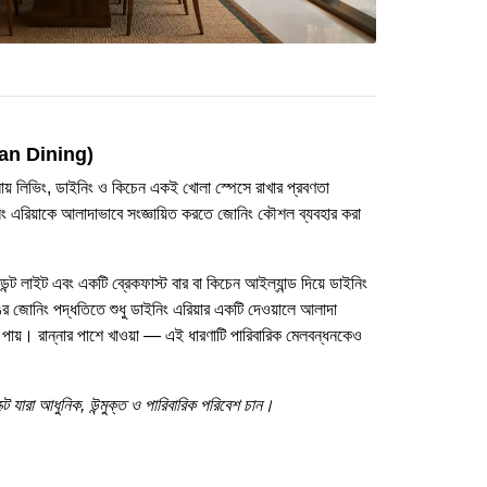
Plan Dining)
গুলোয় লিভিং, ডাইনিং ও কিচেন একই খোলা স্পেসে রাখার প্রবণতা
িং এরিয়াকে আলাদাভাবে সংজ্ঞায়িত করতে জোনিং কৌশল ব্যবহার করা
েন্ট লাইট এবং একটি ব্রেকফাস্ট বার বা কিচেন আইল্যান্ড দিয়ে ডাইনিং
ের জোনিং পদ্ধতিতে শুধু ডাইনিং এরিয়ার একটি দেওয়ালে আলাদা
 পায়। রান্নার পাশে খাওয়া — এই ধারণাটি পারিবারিক মেলবন্ধনকেও
্টে যারা আধুনিক, উন্মুক্ত ও পারিবারিক পরিবেশ চান।