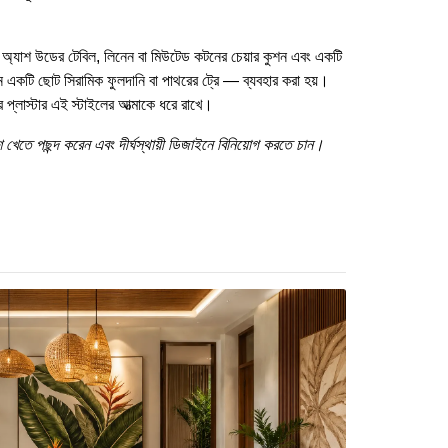
বা অ্যাশ উডের টেবিল, লিনেন বা মিউটেড কটনের চেয়ার কুশন এবং একটি
মন একটি ছোট সিরামিক ফুলদানি বা পাথরের ট্রে — ব্যবহার করা হয়।
সচার প্লাস্টার এই স্টাইলের আত্মাকে ধরে রাখে।
েশে খেতে পছন্দ করেন এবং দীর্ঘস্থায়ী ডিজাইনে বিনিয়োগ করতে চান।