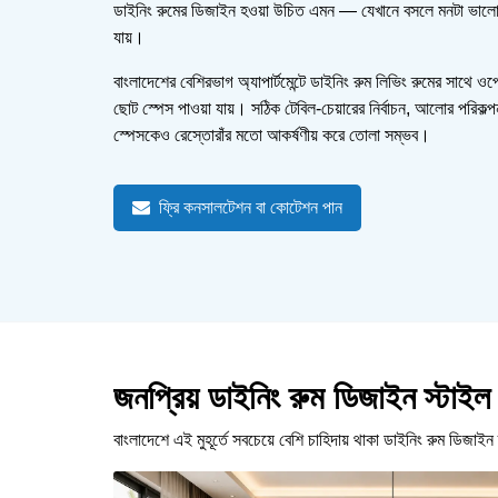
ডাইনিং রুমের ডিজাইন হওয়া উচিত এমন — যেখানে বসলে মনটা ভালো হয়
যায়।
বাংলাদেশের বেশিরভাগ অ্যাপার্টমেন্টে ডাইনিং রুম লিভিং রুমের সাথে
ছোট স্পেস পাওয়া যায়। সঠিক টেবিল-চেয়ারের নির্বাচন, আলোর পরিকল্পন
স্পেসকেও রেস্তোরাঁর মতো আকর্ষণীয় করে তোলা সম্ভব।
ফ্রি কনসালটেশন বা কোটেশন পান
জনপ্রিয় ডাইনিং রুম ডিজাইন স্টাইল
বাংলাদেশে এই মুহূর্তে সবচেয়ে বেশি চাহিদায় থাকা ডাইনিং রুম ডিজাই