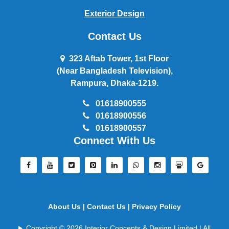
Exterior Design
Contact Us
323 Aftab Tower, 1st Floor
(Near Bangladesh Television),
Rampura, Dhaka-1219.
01618900555
01618900556
01618900557
Connect With Us
About Us |
Contact Us |
Privacy Policy
Copyright © 2026 Interior Concepts & Design Limited | All