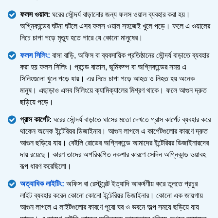
ফলস ওয়াল:
ঘরের সৌন্দর্য বাড়ানোর জন্য ফলস ওয়াল ব্যবহার করা হয়।
অগ্নিকান্ডের ঘটনা ঘটলে এসব ফলস ওয়াল সহজেই খুলে পড়ে। ফলে এ ওয়ালের
নিচে চাপা পড়ে মৃত্যু হতে পারে যে কোনো মানুষের।
ফলস সিলিং:
বাসা বাড়ি, অফিস বা ব্যবসায়িক প্রতিষ্ঠানের সৌন্দর্য বাড়াতে ব্যবহার
করা হয় ফলস সিলিং। প্রচন্ড বাতাস, ভূমিকম্প বা অগ্নিকান্ডের সময় এ
সিলিংগুলো খুলে পড়ে যায়। এর নিচে চাপা পড়ে আহত ও নিহত হয় অনেক
মানুষ। এছাড়াও এসব সিলিংয়ে ক্যামিক্যালের মিশ্রণ থাকে। ফলে আগুন দ্রুত
ছড়িয়ে পড়ে।
গ্রাস কার্পেট:
ঘরের সৌন্দর্য বাড়াতে ঘাসের মতো দেখতে গ্রাস কার্পেট ব্যবহার করে
থাকেন অনেক ইন্টেরিয়র ডিজাইনার। আগুন লাগলে এ কার্পেটগুলোর কারণে দ্রুত
আগুন ছড়িয়ে যায়। বেইলি রোডের অগ্নিকান্ডে আমাদের ইন্টেরিয়র ডিজাইনারদের
দায় রয়েছে। কারণ তাদের অপরিকল্পিত নকশার কারণে সেদিন অগ্নিকান্ড ভয়াবহ
রূপ ধারণ করেছিলো।
অত্যাধিক লাইটিং:
অফিস বা রেস্টুরেন্ট ইত্যাদি আকর্ষণীয় করে তুলতে প্রচুর
লাইট ব্যবহার করেন কোনো কোনো ইন্টেরিয়র ডিজাইনার। কোনো এক জায়গায়
আগুন লাগলে এ লাইটগুলোর কারণে পুরো ঘর ও ভবনে অল্প সময়ে ছড়িয়ে যায়