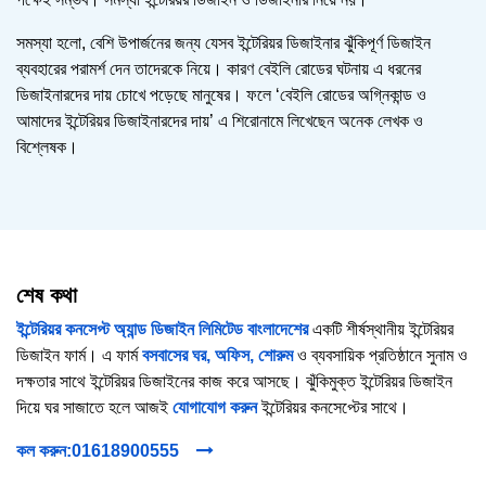
সমস্যা হলো, বেশি উপার্জনের জন্য যেসব ইন্টেরিয়র ডিজাইনার ঝুঁকিপূর্ণ ডিজাইন
ব্যবহারের পরামর্শ দেন তাদেরকে নিয়ে। কারণ বেইলি রোডের ঘটনায় এ ধরনের
ডিজাইনারদের দায় চোখে পড়েছে মানুষের। ফলে ‘বেইলি রোডের অগ্নিকান্ড ও
আমাদের ইন্টেরিয়র ডিজাইনারদের দায়’ এ শিরোনামে লিখেছেন অনেক লেখক ও
বিশ্লেষক।
শেষ কথা
ইন্টেরিয়র কনসেপ্ট অ্যান্ড ডিজাইন লিমিটেড বাংলাদেশের
একটি শীর্ষস্থানীয় ইন্টেরিয়র
ডিজাইন ফার্ম। এ ফার্ম
বসবাসের ঘর,
অফিস,
শোরুম
ও ব্যবসায়িক প্রতিষ্ঠানে সুনাম ও
দক্ষতার সাথে ইন্টেরিয়র ডিজাইনের কাজ করে আসছে। ঝুঁকিমুক্ত ইন্টেরিয়র ডিজাইন
দিয়ে ঘর সাজাতে হলে আজই
যোগাযোগ করুন
ইন্টেরিয়র কনসেপ্টের সাথে।
কল করুন:01618900555