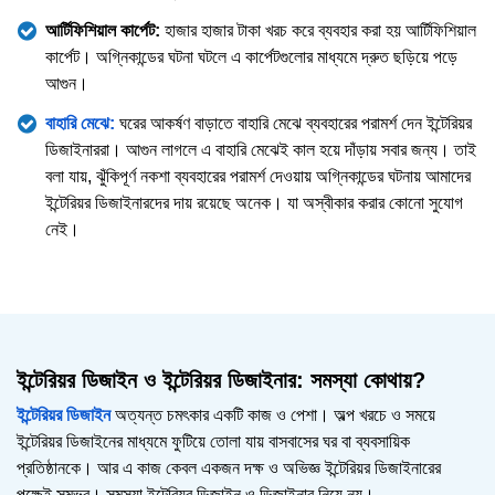
আর্টিফিশিয়াল কার্পেট:
হাজার হাজার টাকা খরচ করে ব্যবহার করা হয় আর্টিফিশিয়াল
কার্পেট। অগ্নিকান্ডের ঘটনা ঘটলে এ কার্পেটগুলোর মাধ্যমে দ্রুত ছড়িয়ে পড়ে
আগুন।
বাহারি মেঝে:
ঘরের আকর্ষণ বাড়াতে বাহারি মেঝে ব্যবহারের পরামর্শ দেন ইন্টেরিয়র
ডিজাইনাররা। আগুন লাগলে এ বাহারি মেঝেই কাল হয়ে দাঁড়ায় সবার জন্য। তাই
বলা যায়, ঝুঁকিপূর্ণ নকশা ব্যবহারের পরামর্শ দেওয়ায় অগ্নিকান্ডের ঘটনায় আমাদের
ইন্টেরিয়র ডিজাইনারদের দায় রয়েছে অনেক। যা অস্বীকার করার কোনো সুযোগ
নেই।
ইন্টেরিয়র ডিজাইন ও ইন্টেরিয়র ডিজাইনার: সমস্যা কোথায়?
ইন্টেরিয়র ডিজাইন
অত্যন্ত চমৎকার একটি কাজ ও পেশা। অল্প খরচে ও সময়ে
ইন্টেরিয়র ডিজাইনের মাধ্যমে ফুটিয়ে তোলা যায় বাসবাসের ঘর বা ব্যবসায়িক
প্রতিষ্ঠানকে। আর এ কাজ কেবল একজন দক্ষ ও অভিজ্ঞ ইন্টেরিয়র ডিজাইনারের
পক্ষেই সম্ভব। সমস্যা ইন্টেরিয়র ডিজাইন ও ডিজাইনার নিয়ে নয়।