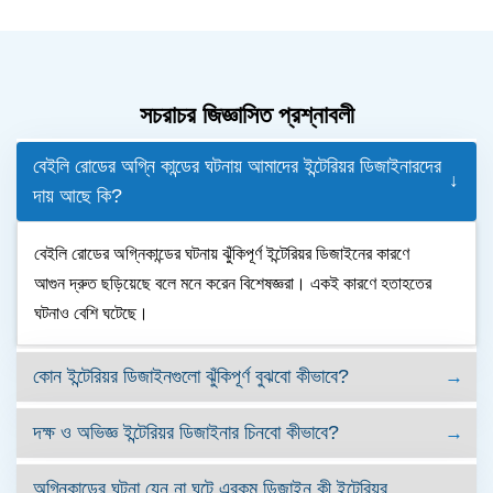
সচরাচর জিজ্ঞাসিত প্রশ্নাবলী
বেইলি রোডের অগ্নি কান্ডের ঘটনায় আমাদের ইন্টেরিয়র ডিজাইনারদের
দায় আছে কি?
বেইলি রোডের অগ্নিকান্ডের ঘটনায় ঝুঁকিপূর্ণ ইন্টেরিয়র ডিজাইনের কারণে
আগুন দ্রুত ছড়িয়েছে বলে মনে করেন বিশেষজ্ঞরা। একই কারণে হতাহতের
ঘটনাও বেশি ঘটেছে।
কোন ইন্টেরিয়র ডিজাইনগুলো ঝুঁকিপূর্ণ বুঝবো কীভাবে?
দক্ষ ও অভিজ্ঞ ইন্টেরিয়র ডিজাইনার চিনবো কীভাবে?
অগ্নিকান্ডের ঘটনা যেন না ঘটে এরকম ডিজাইন কী ইন্টেরিয়র